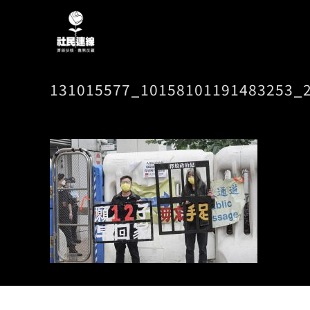
131015577_10158101191483253