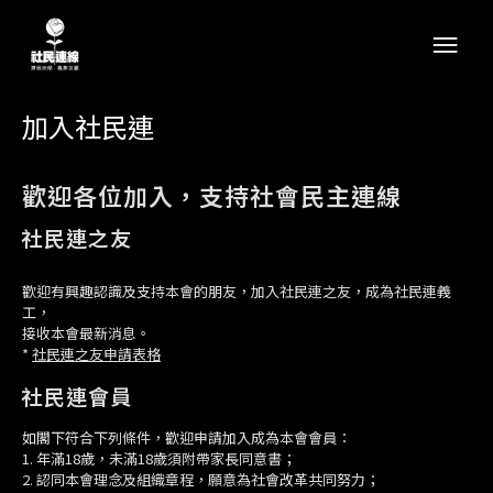
加入社民連
歡迎各位加入，支持社會民主連線
社民連之友
歡迎有興趣認識及支持本會的朋友，加入社民連之友，成為社民連義
工，
接收本會最新消息。
*
社民連之友申請表格
社民連會員
如閣下符合下列條件，歡迎申請加入成為本會會員：
1. 年滿18歲，未滿18歲須附帶家長同意書；
2. 認同本會理念及組織章程，願意為社會改革共同努力；