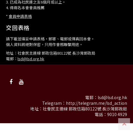
3. 已成為社民連之友6個月或以上。
4. 得兩名本會會員推薦
*
會員申請表格
交回表格
請下載並填妥申請表格，郵寄、電郵或傳真回本會。
個人資料將絕對保密，只用作會務聯繫用途。
地址：社會民主連線 郵政信箱80122號 長沙灣郵政局
電郵：
lsd@lsd.org.hk
電郵：
lsd@lsd.org.hk
Telegram：
http://telegram.me/lsd_action
地址：社會民主連線 郵政信箱80122號 長沙灣郵政局
電話：9010 4929