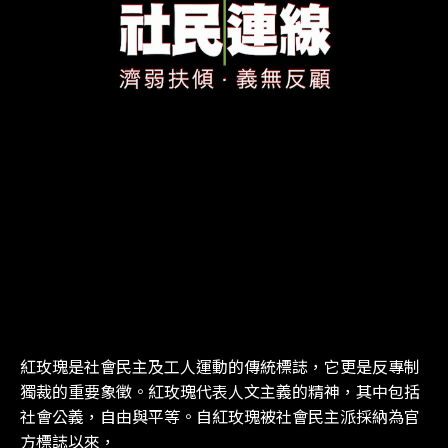
紅玫瑰是社會民主及工人運動的傳統標誌，它更是反專制
獨裁的重要象徵。紅玫瑰代表人文主義的精神，其中包括
社會公義，自由與平等。自紅玫瑰被社會民主派採納為官
方標誌以來，