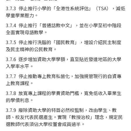
3.7.3 停止推行小學的「全港性系統評估」（TSA），減低
學童學業壓力。
3.7.4 停止推行「普通話教中文」，並在小學至初中階段
全面實現母語教學。
3.7.5 停止推行洗腦的「國民教育」，增設介紹民主制度
及民主精神的公民教育。
3.7.6 逐步增加資助大學學額，直至貼近發達地區的大學
入學率水平。
3.7.7 停止推動專上教育私營化，加強規管現行的自資專
上教育課程。
3.7.8 放寬專上課程的學費資助門檻，寬免低收入畢業生
的學債利息。
3.7.9 廢除資助大學的特首必然校監制，改由學生、教
師、校友代表民選產生。實現「教授治校」理念，規定民
選教師代表須佔大學校董會成員過半。