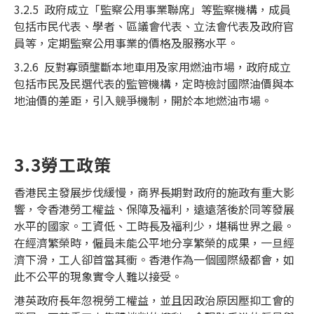
3.2.5 政府成立「監察公用事業聯席」等監察機構，成員
包括市民代表、學者、區議會代表、立法會代表及政府官
員等，定期監察公用事業的價格及服務水平。
3.2.6 反對寡頭壟斷本地車用及家用燃油市場，政府成立
包括市民及民選代表的監管機構，定時檢討國際油價與本
地油價的差距，引入競爭機制，開於本地燃油市場。
3.3勞工政策
香港民主發展步伐緩慢，商界長期對政府的施政有重大影
響，令香港勞工權益、保障及福利，遠遠落後於同等發展
水平的國家。工資低、工時長及福利少，堪稱世界之最。
在經濟繁榮時，僱員未能公平地分享繁榮的成果，一旦經
濟下滑，工人卻首當其衝。香港作為一個國際級都會，如
此不公平的現象實令人難以接受。
港英政府長年忽視勞工權益，並且因政治原因壓抑工會的