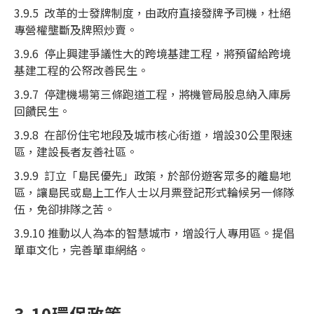
3.9.5 改革的士發牌制度，由政府直接發牌予司機，杜絕
專營權壟斷及牌照炒賣。
3.9.6 停止興建爭議性大的跨境基建工程，將預留給跨境
基建工程的公帑改善民生。
3.9.7 停建機場第三條跑道工程，將機管局股息納入庫房
回饋民生。
3.9.8 在部份住宅地段及城市核心街道，增設30公里限速
區，建設長者友善社區。
3.9.9 訂立「島民優先」政策，於部份遊客眾多的離島地
區，讓島民或島上工作人士以月票登記形式輪候另一條隊
伍，免卻排隊之苦。
3.9.10 推動以人為本的智慧城市，增設行人專用區。提倡
單車文化，完善單車網絡。
3.10環保政策