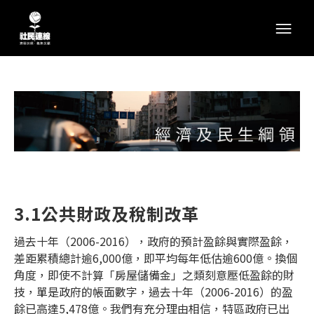
3.1公共財政及稅制改革
過去十年（2006-2016），政府的預計盈餘與實際盈餘，
差距累積總計逾6,000億，即平均每年低估逾600億。換個
角度，即使不計算「房屋儲備金」之類刻意壓低盈餘的財
技，單是政府的帳面數字，過去十年（2006-2016）的盈
餘已高達5,478億。我們有充分理由相信，特區政府已出