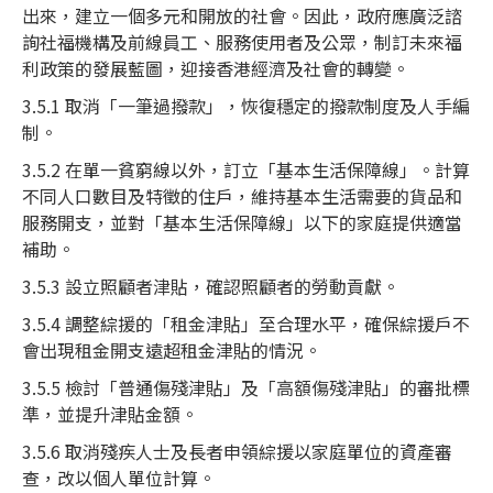
出來，建立一個多元和開放的社會。因此，政府應廣泛諮
詢社福機構及前線員工、服務使用者及公眾，制訂未來福
利政策的發展藍圖，迎接香港經濟及社會的轉變。
3.5.1 取消「一筆過撥款」，恢復穩定的撥款制度及人手編
制。
3.5.2 在單一貧窮線以外，訂立「基本生活保障線」。計算
不同人口數目及特徵的住戶，維持基本生活需要的貨品和
服務開支，並對「基本生活保障線」以下的家庭提供適當
補助。
3.5.3 設立照顧者津貼，確認照顧者的勞動貢獻。
3.5.4 調整綜援的「租金津貼」至合理水平，確保綜援戶不
會出現租金開支遠超租金津貼的情況。
3.5.5 檢討「普通傷殘津貼」及「高額傷殘津貼」的審批標
準，並提升津貼金額。
3.5.6 取消殘疾人士及長者申領綜援以家庭單位的資產審
查，改以個人單位計算。