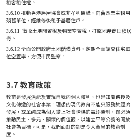
租客租住權。
3.6.10 推動香港房屋協會或非牟利機構，向舊區業主租用
殘舊單位，經維修後租予基層住戶。
3.6.11 徵收土地閒置稅及物業空置稅，打擊地產商囤積居
奇。
3.6.12 全面公開政府土地儲備資料，定期全面調查住宅單
位空置率，方便市民監察。
3.7 教育政策
教育是發展潛能及實現自我的個人權利，也是知識傳授及
文化傳遞的社會事業。理想的現代教育不能只服務於經濟
發展，或單純成為個人攀上社會階梯的競逐機制，還必須
推動民主、多元、關懷的價值觀，以建立平等公義的開放
社會為目標。可是，我們面對的卻是令人窒息的教育制
度。