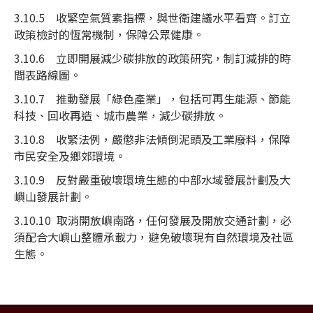
3.10.5 收緊空氣質素指標，與世衛建議水平看齊。訂立
政策檢討的恆常機制，保障公眾健康。
3.10.6 立即開展減少碳排放的政策研究，制訂減排的時
間表路線圖。
3.10.7 推動發展「綠色產業」，包括可再生能源、節能
科技、回收再造、城市農業，減少碳排放。
3.10.8 收緊法例，嚴懲非法傾倒泥頭及工業廢料，保障
市民安全及鄉郊環境。
3.10.9 反對嚴重破壞環境生態的中部水域發展計劃及大
嶼山發展計劃。
3.10.10 取消開放嶼南路，任何發展及開放交通計劃，必
須配合大嶼山整體承載力，避免破壞現有自然環境及社區
生態。