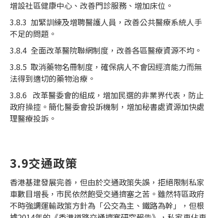
增設社區健康中心、改善門診服務、增加床位。
3.8.3 加緊訓練及增聘醫護人員，改善公共醫療系統人手
不足的問題。
3.8.4 全面改革醫院聯網制度，改善各區醫療資源不均。
3.8.5 取消藥物名冊制度，確保病人不會因經濟能力而無
法得到適切的藥物治療。
3.8.6 改革醫委會的組成，增加民選的非業界代表，防止
政府操控。簡化醫委會投訴機制，增加秘書處資源加快處
理醫療投訴。
3.9交通政策
香港基建發展完善，但由於交通政策失誤，拒絕限制私家
車數目增長，市民依然飽受交通擠塞之苦。雖然特區政府
不時強調運輸政策方針為「公交為主、鐵路為幹」，但根
據2014年的《香港道路交通擠塞研究報告》，私家車佔車