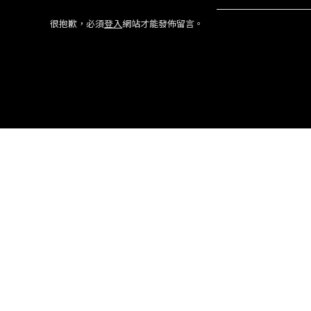
很抱歉，必須
登入
網站才能發佈留言。