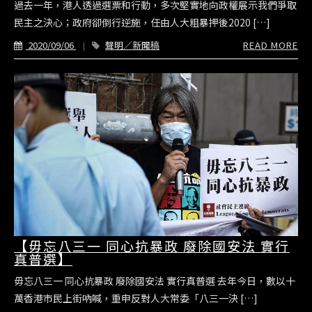
過去一年，港人透過選票和行動，多次堅實地向政權展示我們爭取
民主之決心；政府卻倒行逆施，任由人大粗暴押後2020 […]
2020/09/06
聲明／新聞稿
READ MORE
【毋忘八三一 同心抗暴政 廢除國安法 實行
真普選】
毋忘八三一 同心抗暴政 廢除國安法 實行真普選 去年今日，數以十
萬香港市民上街吶喊，重申反對人大常委「八三一決 […]