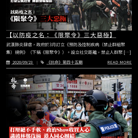
【以防疫之名：《限聚令》三大惡極】
武漢肺炎肆虐，政府於3月訂立《預防及控制疾病（禁止群組聚
集）規例》（下稱《限聚令》）。設立社交距離，禁止人群聚 […]
2020/09/23
《抗命》第四十五期
READ MORE