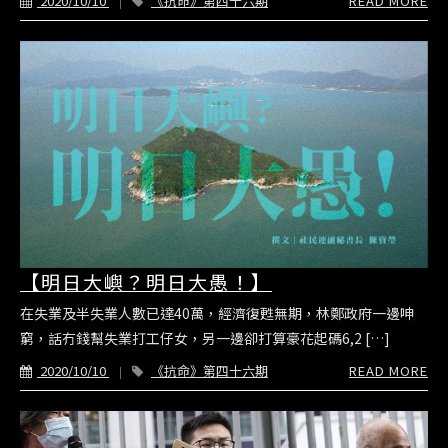
2020/10/10
《抗命》第四十六期
READ MORE
【明日大嶼？明日大愚！】
在失業及半失業人數已達40萬，經濟復甦無期，林鄭政府一邊呻
窮，話冇錢幫失業打工仔女，另一邊卻打算豪花起碼6,2 […]
2020/10/10
《抗命》第四十六期
READ MORE