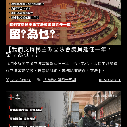
【我們支持民主派立法會議員延任一年，
留﹖為乜﹖】
我們支持民主派立法會議員延任一年，留﹖為乜﹖ 1. 民主派議員
在立法會是少數，投票點都輸，惡法點都會過？ 立法 […]
2020/09/23
《抗命》第四十五期
READ MORE