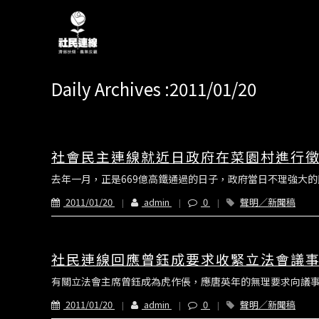
Daily Archives :2011/01/20
社會民主連線就近日政府在菜園村進行
去年一月，正是669億高鐵通過的日子，政府當日不理強大的
2011/01/20
admin
0
聲明／新聞稿
社民連線回應曾鈺成要求收緊立法會議
有關立法會主席曾鈺成為虎作倀，應唐英年的無理要求向議事
2011/01/20
admin
0
聲明／新聞稿