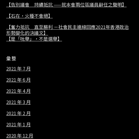
【告別議會 持續抵抗 ——就本會兩位區議員辭任之聲明】
【石在，火種不會絕】
【奮力抵抗 直至勝利 －社會民主連線回應2021年香港政治
形勢變化的決議文】
【是「吮舉」，不是選舉】
彙整
2021 年 7 月
2021 年 6 月
2021 年 4 月
2021 年 3 月
2021 年 2 月
2021 年 1 月
2020 年 12 月