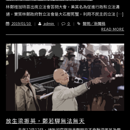
林鄭增加特首出席立法會答問大會，美其名為促進行政和立法溝
通，實質林鄭政府對立法會是大石壓死蟹，利用不民主的立法 […]
2019/01/10
admin
0
聲明／新聞稿
READ MORE
放生梁振英，鄭若驊無法無天
去年12月12日，律政司突然發表聲明指不會對梁振英及周