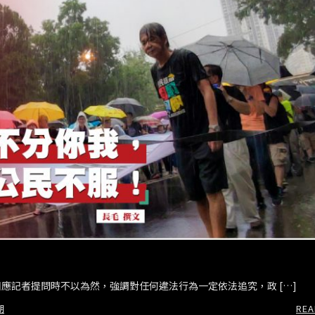
應記者提問時不以為然，強調對任何違法行為一定依法追究，政 […]
期
REA