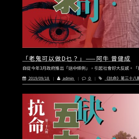
「老鬼可以做D乜？」——阿牛 曾健成
自從今年3月政府推出「送中條例」，引起社會好大反感。「送
2019/09/18
admin
0
《抗命》第三十八