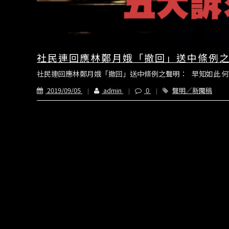
社民連回應林鄭月娥「撤回」送中條例
社民連回應林鄭月娥「撤回」送中條例之聲明： 早知如此 何必當
2019/09/05
admin
0
聲明／新聞稿