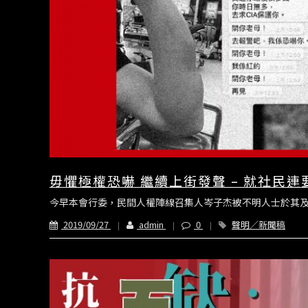
毋懼極權恐嚇 繼續上街發聲 – 就社民
今早本會行委，民間人權陣線召集人岑子杰被不明人士於其及
2019/09/27
admin
0
聲明／新聞稿