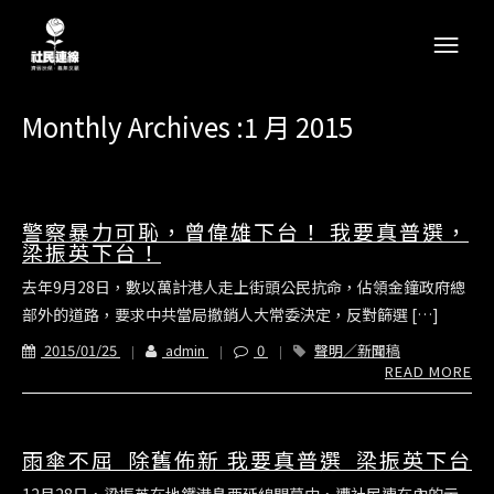
Monthly Archives :1 月 2015
警察暴力可恥，曾偉雄下台！ 我要真普選，
梁振英下台！
去年9月28日，數以萬計港人走上街頭公民抗命，佔領金鐘政府總
部外的道路，要求中共當局撤銷人大常委決定，反對篩選 […]
2015/01/25
admin
0
聲明／新聞稿
READ MORE
雨傘不屈 除舊佈新 我要真普選 梁振英下台