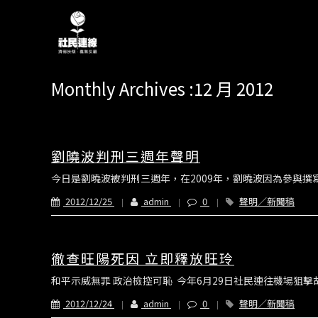
Monthly Archives :12 月 2012
劉曉波判刑三週年聲明
今日是劉曉波被判刑三週年，在2009年，劉曉波因為參與撰寫
2012/12/25
admin
0
聲明／新聞稿
徹查旺陽死因 立即釋放旺玲
和平示威無罪 政治檢控可恥 今年6月29日社民連往機場狙擊
2012/12/24
admin
0
聲明／新聞稿