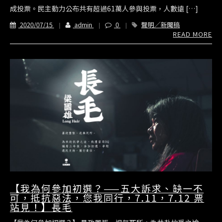
成投票。民主動力公布共有超過61萬人參與投票，人數遠 […]
2020/07/15
admin
0
聲明／新聞稿
READ MORE
【我為何參加初選？——五大訴求、缺一不
可，抵抗惡法，您我同行，7.11，7.12 票
站見！】長毛