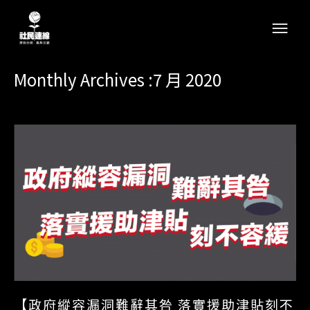
Monthly Archives :7 月 2020
【政府縱容漏洞難辭其咎 落實援助津貼刻不