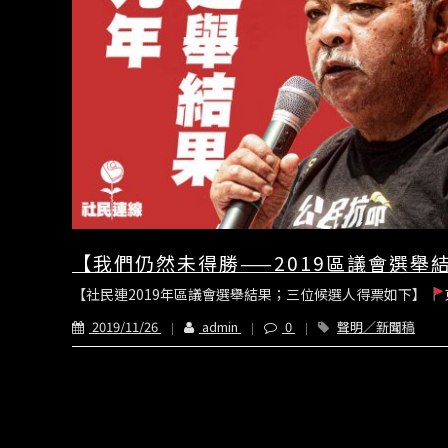
【我們仍然未得勝——2019區議會選舉
【社民連2019年區議會選舉結果；三位候選人得票如下】
2019/11/26
admin
0
聲明／新聞稿