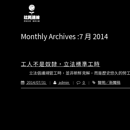
Monthly Archives :7 月 2014
工人不是奴隸，立法標準工時
立法倡議規管工時，並非新鮮見解，而是歷史悠久的勞工議題。早
2014/07/31
admin
0
聲明／新聞稿