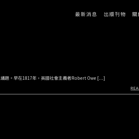
最新消息
出版刊物
關
在1817年，英國社會主義者Robert Owe […]
REA