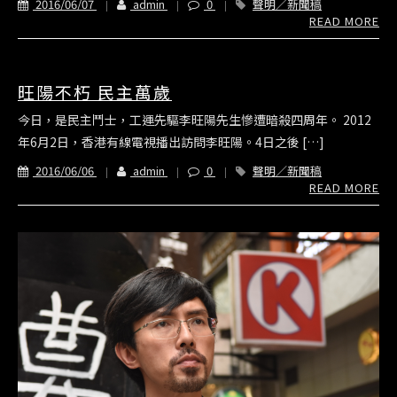
2016/06/07
admin
0
聲明／新聞稿
READ MORE
旺陽不朽 民主萬歲
今日，是民主鬥士，工運先驅李旺陽先生慘遭暗殺四周年。 2012
年6月2日，香港有線電視播出訪問李旺陽。4日之後 […]
2016/06/06
admin
0
聲明／新聞稿
READ MORE