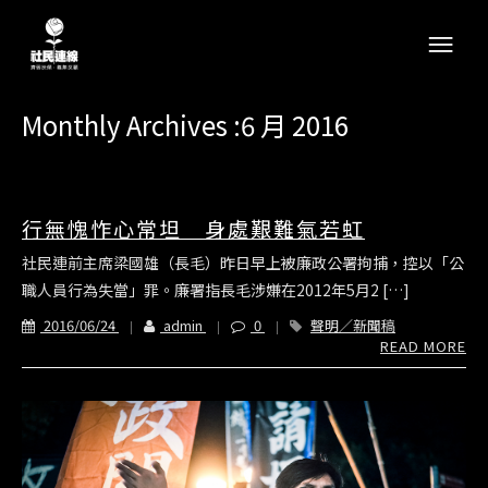
Monthly Archives :6 月 2016
行無愧怍心常坦 身處艱難氣若虹
社民連前主席梁國雄（長毛）昨日早上被廉政公署拘捕，控以「公
職人員行為失當」罪。廉署指長毛涉嫌在2012年5月2 […]
2016/06/24
admin
0
聲明／新聞稿
READ MORE