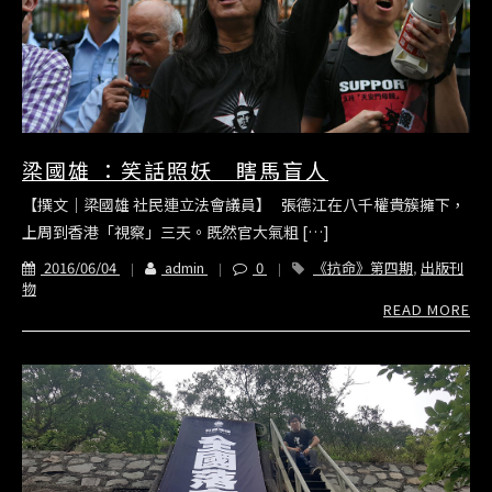
梁國雄 ：笑話照妖 瞎馬盲人
【撰文｜梁國雄 社民連立法會議員】 張德江在八千權貴簇擁下，
上周到香港「視察」三天。既然官大氣粗 […]
2016/06/04
admin
0
《抗命》第四期
,
出版刊
物
READ MORE