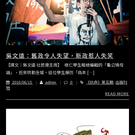
吳文遠：舊政令人失望，新政惹人失笑
【撰文｜吳文遠 社民連主席】 樹仁學生報總編輯的「龜公鴇母
論」，近來哄動全城。這位學生模仿「偽本 […]
2016/06/15
admin
0
《抗命》第五期
,
出版刊
物
READ MORE