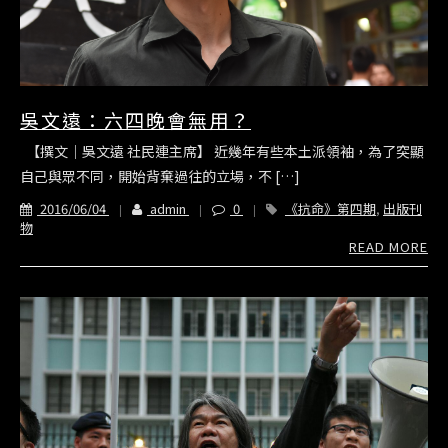
吳文遠：六四晚會無用？
【撰文｜吳文遠 社民連主席】 近幾年有些本土派領袖，為了突顯
自己與眾不同，開始背棄過往的立場，不 […]
2016/06/04
admin
0
《抗命》第四期
,
出版刊
物
READ MORE