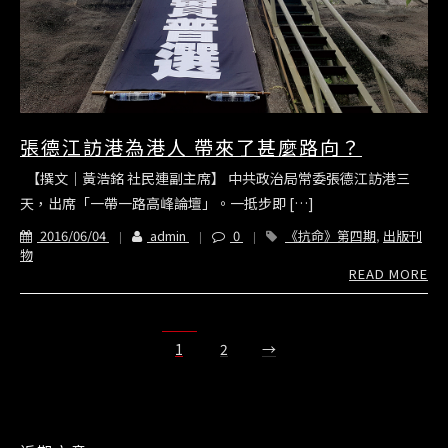
張德江訪港為港人 帶來了甚麼路向？
【撰文｜黃浩銘 社民連副主席】 中共政治局常委張德江訪港三
天，出席「一帶一路高峰論壇」。一抵步即 […]
2016/06/04
admin
0
《抗命》第四期
,
出版刊
物
READ MORE
1
2
→