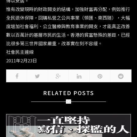
得以安居。
惟有改變現時的財政開支的結構，加強財富再分配，例如推行
全民退休保障，回購私營之公共事業（領匯、東西隧），大幅
度增加社會福利、公立醫療與教育事業的開支，才能真正改善
數以百萬計的基層市民的生活。香港的貧富懸殊的差距，已經
比很多第三世界國家嚴重，改革實在刻不容緩。
社會民主連線
2011年2月23日
RELATED POSTS