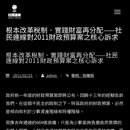
根本改革稅制．實踐財富再分配——社
民連線對2011財政預算案之核心訴求
根本改革稅制．實踐財富再分配——社民
連線對2011財政預算案之核心訴求
2011/02/23
admin
聲明／新聞稿
政府新一年度的財政預算案即將公布，回歸十三年的經驗告訴
我們，在這個不民主的政制之下，特區政府的財政預算，必然
是傾向有利於少數資產階級和特權階級。
就像去年通過的669億高鐵，只是為少數能夠負擔高昂票價的