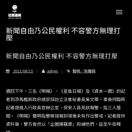
新聞自由乃公民權利 不容警方無理打
壓
新聞自由乃公民權利 不容警方無理打壓
2011/08/13
admin
聲明／新聞稿
週四下午，三名《明報》、《星島日報》及《資本一週》的記
者到添馬艦新政府總部採訪立法會秘書長吳文華，事後持臨時
記者證進入行政長官辦公室，保安人員見狀報警，指三人擅
闖。《明報》聲明指警察接報到場後未有作出警戒，記者提供
資料後，警方竟然以「企圖爆竊罪」拘捕他們，延至午夜釋