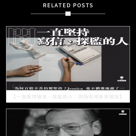
RELATED POSTS
【一直堅持寫信、探監的人：因為佢哋係我朋友】
2021/07/15