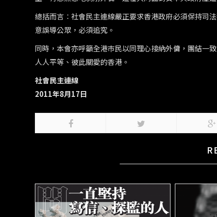
總括而言︰社會民主連線嚴正要求香港政府必須保持司法
意誤導公眾，必須追究。
同時，本會亦呼籲全港巿民以同理心接納外傭，團結一致
人人平等、彼此關愛的香港。
社會民主連線
2011年8月17日
R