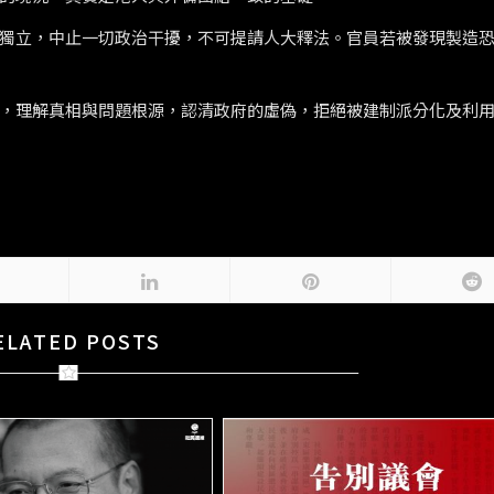
獨立，中止一切政治干擾，不可提請人大釋法。官員若被發現製造
，理解真相與問題根源，認清政府的虛偽，拒絕被建制派分化及利
ELATED POSTS