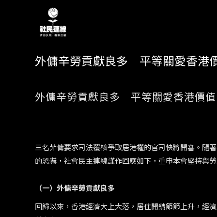
外傭辛勞貢獻良多 平等關愛香港價
外傭辛勞貢獻良多 平等關愛香港價值
三名菲傭要求司法覆核爭取居港權的官司快將開審。隨著
的恐嚇，社會民主連線謹作回應如下，重申本會堅持與勞
（一）外傭辛勞貢獻良多
回歸以來，香港經濟大上大落，居住開銷節節上升，經濟