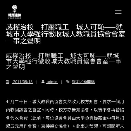
威權治校 打壓職工 城大可恥——就
城巿大學強行徵收城大教職員協會會室
一事之聲明
威權治校 打壓職工 城大可恥——就城
巿大學強行徵收城大教職員協會會室一事
之聲明
2011/08/18
admin
聲明／新聞稿
七月二十日，城大教職員協會突然收到校方知會，要求一個月
內收回該會之會室。同時，校方亦告知協會，以後不會再替協
會代收會費（此前，每位協會會員由大學負責從薪金中每月扣
起五元用作會費，直接轉交協會）。此事之荒謬，可謂聞所未