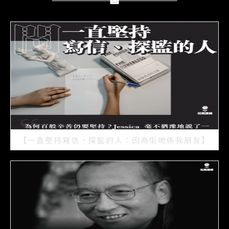
【一直堅持寫信、探監的人：因為佢哋係我朋友】
2021/07/15