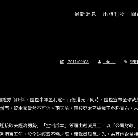
最新消息
出版刊物
關
2011/09/08
admin
聲明
如證券商所料，匯控半年盈利逾七百億港元。同時，匯控宣布全球裁
然而，資本家當然不可信。兩天前，匯控亞太區總栽王冬勝宣布，
迎接歐美經濟弱勢」「控制成本」等理由裁減員工，以「公司財政
香港百五年，於全球經濟不穩之際，開裁員風氣之先，為其他企業