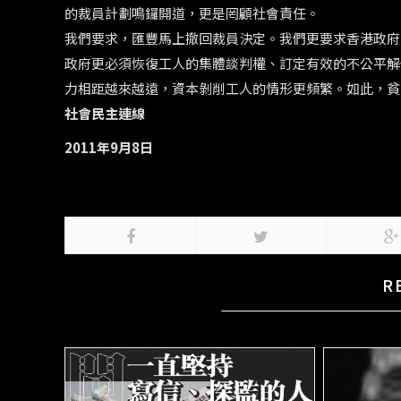
的裁員計劃鳴鑼開道，更是罔顧社會責任。
我們要求，匯豐馬上撤回裁員決定。我們更要求香港政府
政府更必須恢復工人的集體談判權、訂定有效的不公平解
力相距越來越遠，資本剝削工人的情形更頻繁。如此，貧
社會民主連線
2011
年9
月8
日
R