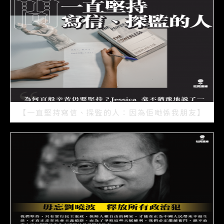
【一直堅持寫信、探監的人：因為佢哋係我朋友】
2021/07/15