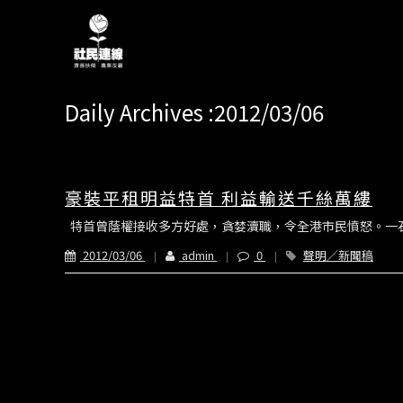
Daily Archives :2012/03/06
豪裝平租明益特首 利益輸送千絲萬縷
特首曾蔭權接收多方好處，貪婪瀆職，令全港市民憤怒。一石
2012/03/06
admin
0
聲明／新聞稿