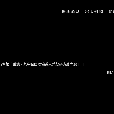
最新消息
出版刊物
關
牽起千重浪，其中全國政協委員兼數碼廣播大股 […]
REA