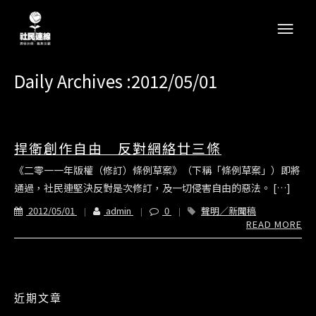
Daily Archives :2012/05/01
捍衛創作自由 反對網絡廿三條
《二零一一年版權（修訂）條例草案》（下稱「條例草案」）即將
通過，社民連堅決反對是次修訂，及一切侵害自由的惡法。 […]
2012/05/01
admin
0
聲明／新聞稿
READ MORE
近期文章