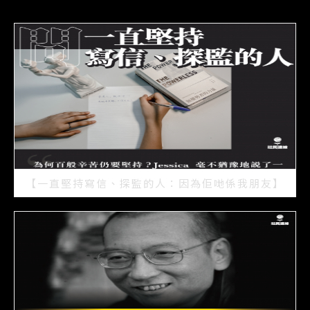
【一直堅持寫信、探監的人：因為佢哋係我朋友】
2021/07/15