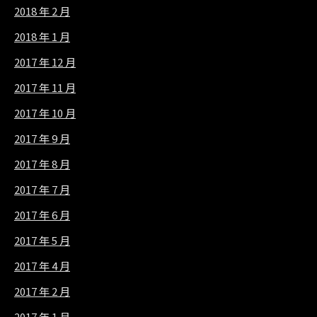
2018 年 2 月
2018 年 1 月
2017 年 12 月
2017 年 11 月
2017 年 10 月
2017 年 9 月
2017 年 8 月
2017 年 7 月
2017 年 6 月
2017 年 5 月
2017 年 4 月
2017 年 2 月
2017 年 1 月