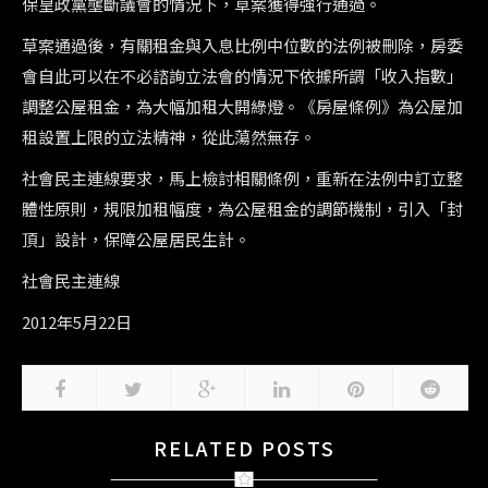
保皇政黨壟斷議會的情況下，草案獲得強行通過。
草案通過後，有關租金與入息比例中位數的法例被刪除，房委
會自此可以在不必諮詢立法會的情況下依據所謂「收入指數」
調整公屋租金，為大幅加租大開綠燈。《房屋條例》為公屋加
租設置上限的立法精神，從此蕩然無存。
社會民主連線要求，馬上檢討相關條例，重新在法例中訂立整
體性原則，規限加租幅度，為公屋租金的調節機制，引入「封
頂」設計，保障公屋居民生計。
社會民主連線
2012年5月22日
RELATED POSTS