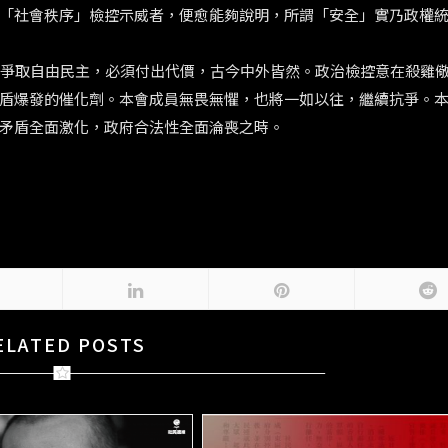
「社會秩序」檢控示威者，便愈能夠說明，所謂「安全」實乃政權
。爭取自由民主，必須付出代價，古今中外皆然。政治檢控意在殺雞
盾爆發的催化劑。本會成員無畏無懼，也將一如以往，繼續抗爭。
矛盾全面激化，政府合法性全面淪喪之時。
ELATED POSTS