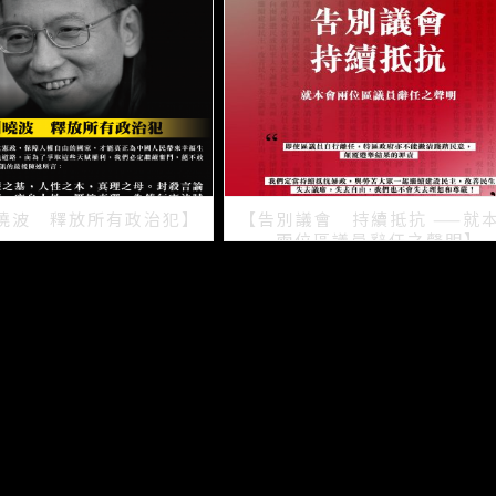
曉波 釋放所有政治犯】
【告別議會 持續抵抗 ——就
兩位區議員辭任之聲明】
2021/07/15
2021/07/08