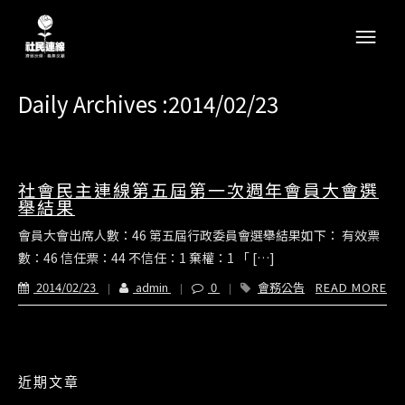
Daily Archives :2014/02/23
社會民主連線第五屆第一次週年會員大會選
舉結果
會員大會出席人數：46 第五屆行政委員會選舉結果如下： 有效票
數：46 信任票：44 不信任：1 棄權：1 「 […]
2014/02/23
admin
0
會務公告
READ MORE
近期文章