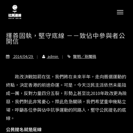
擇善固執，堅守底線 －－致佔中參與者公
開信
2014/04/29
admin
聲明／新聞稿
政改決戰如箭在弦，我們將在未來半年，走向普選運動的
終點，決定香港的前途命運。可是，今天泛民主派依然未能扭
成一團，反對力量四分五裂，形勢上甚至比2010年政改更為險
惡，我們對此非常憂心。際此危急關頭，我們希望重申幾點立
場，呼籲各位參與佔中抗爭運動的同路人，堅守公民提名的底
線。
公民提名就是底線