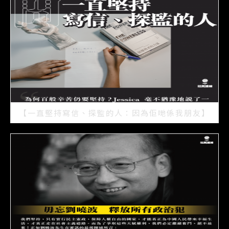
【一直堅持寫信、探監的人：因為佢哋係我朋友】
2021/07/15