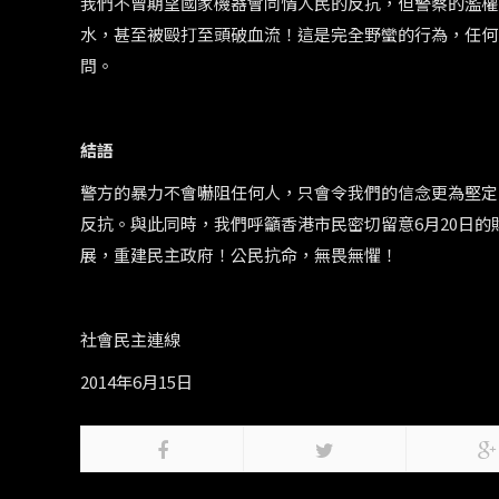
我們不曾期望國家機器會同情人民的反抗，但警察的濫權
水，甚至被毆打至頭破血流！這是完全野蠻的行為，任何
問。
結語
警方的暴力不會嚇阻任何人，只會令我們的信念更為堅定
反抗。與此同時，我們呼籲香港市民密切留意6月20日
展，重建民主政府！公民抗命，無畏無懼！
社會民主連線
2014年6月15日