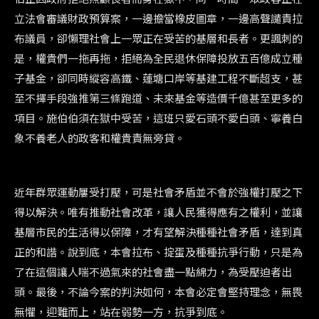
立法會審議財政預算案，一邊擔當橡皮圖章，一邊高聲譴責拉
布議員，卻懶理社會上一眾正在受苦的基層和長者。更諷刺的
是，權貴們一拖再拖，拒絕為全民退休保障投放五百億成立種
子基金，卻同時縱容高鐵、蓮塘口岸等基建工程不斷超支，甚
至不擇手段強推第三條跑道、未來基金等造價千億甚至更多的
項目。施伯伯須在獄中受苦，這班只愛石頭不愛白頭、寧養白
象不養老人的政客和權貴責無旁貸。
近年群眾運動屢受打壓，可是社會矛盾並不會於強權打壓之下
得以解決。唯有推動社會改革，讓人民獲得應有之權利，並讓
基層市民的生活得以保障，才有望解決種種社會矛盾，達到真
正的和諧。說到底，本會拉布、掟蛋及種種抗爭行動，只是為
了在這個讓人喘不過氣來的社會盡一點綿力，為受壓迫者出
頭。最後，不論今案的判決如何，本會必定會堅持理念，無畏
無懼，迎難而上，站在弱勢一方，抗爭到底。