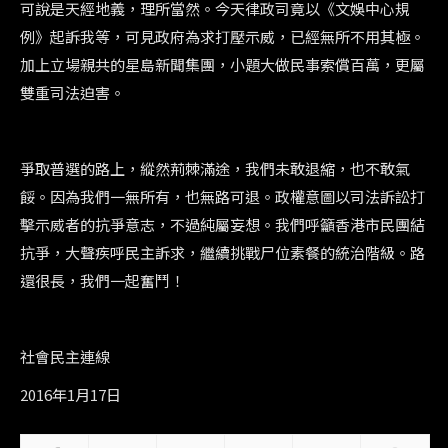
可說是天經地義，理所當然。今天律政司竟以《文娛中心規
例》起訴我等，可見政府為求打壓示威，已經無所不用其極。
加上立場親共的星島新聞集團，小題大做民事索償百萬，更屬
雙重司法迫害。
爭取普選的路上，縱然荊棘滿途，我們未敢退縮，也不敢氣
餒。因為我們一無所有，也無路可退。政權意圖以司法訴訟打
擊示威者的抗爭意志，不過純屬妄想。我們呼籲香港市民團結
抗爭，大聲疾呼民主訴求，繼續挑戰尸位素餐的統治階級。路
還很長，我們一起奮鬥！
社會民主連線
2016年1月17日