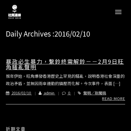
Daily Archives :2016/02/10
暴政必生暴力，繫鈴終需解鈴－－2月9日旺
角騷亂聲明
猴年伊始，旺角爆發香港歷史上罕見的騷亂，說明香港社會深重的
政治矛盾，並無因雨傘運動的鎮壓而化解。今次事件，表面 […]
2016/02/10
admin
0
聲明／新聞稿
READ MORE
近期文章