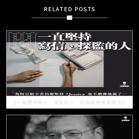
RELATED POSTS
【一直堅持寫信、探監的人：因為佢哋係我朋友】
2021/07/15