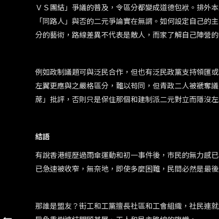
ＶＳ團結」爭議的普及，令區分都變成道德包袱。排外本
「同路人」與否的二元爭論實在無謂。如何設定自己的主
分的藝術，路線差異不代表是敵人，而家了解自己陣營的
例如政制議題可與泛民合作，但也有泛民政黨支持領匯或
左翼更應與之嚴格區分，難以苟同，但青政二人被褫奪議
蓆」批評，否則只是保住那個和建制派二元對立而隱沒左
結語
有說香港經歷過雨傘運動和初一事件後，市民的無力感已
已急速被收窄，無奈地，即使多麼困難，民間必然是最後
那誰是盟友？街工和工黨擅長社區和工會組織，社民連就