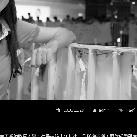
2016/11/28
admin
十周年
今天香港政局多變，社民連這十年以來，危與機不斷，面對紛爭離