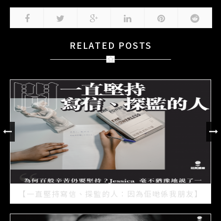
RELATED POSTS
【一直堅持寫信、探監的人：因為佢哋係我朋友】
2021/07/15