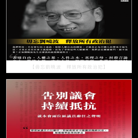
【毋忘劉曉波 釋放所有政治犯】
2021/07/15