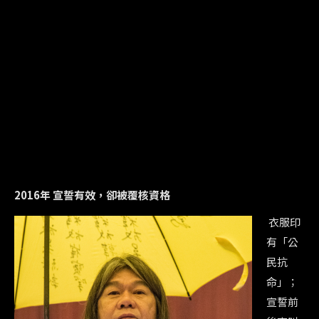
2016年 宣誓有效，卻被覆核資格
衣服印
有「公
民抗
命」；
宣誓前