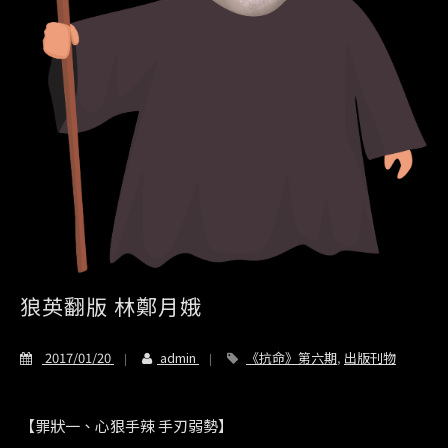
狼英翻版 林鄭月娥
2017/01/20
admin
《抗命》第六期
,
出版刊物
【罪狀一、心狠手辣 手刃弱勢】