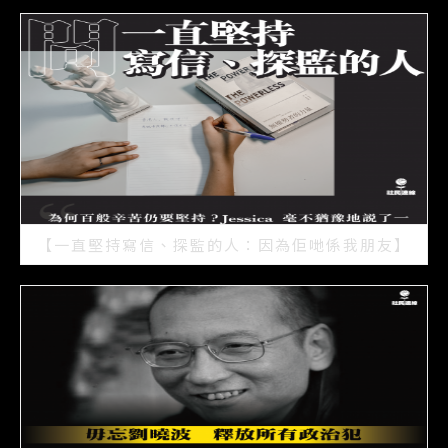
【一直堅持寫信、探監的人：因為佢哋係我朋友】
2021/07/15