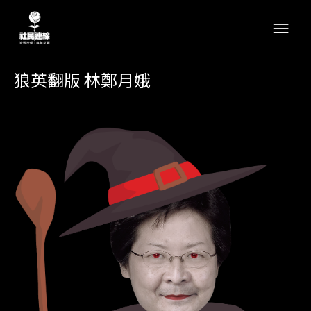
狼英翻版 林鄭月娥