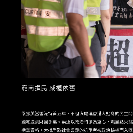
寵商損民 威權依舊
梁振英當香港特首五年，不但沒處理香港人貼身的民生問
錢輸送到財團手裏。梁還以政治鬥爭為重心，煽風點火挑
褫奪資格，大批爭取社會公義的抗爭者被政治檢控而入獄