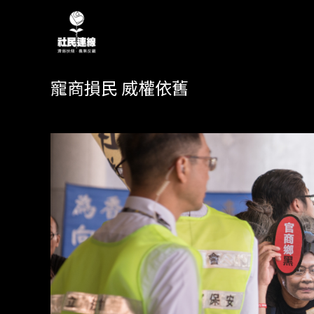
寵商損民 威權依舊