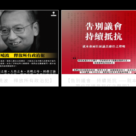
曉波 釋放所有政治犯】
【告別議會 持續抵抗 ——就
兩位區議員辭任之聲明】
2021/07/15
2021/07/08