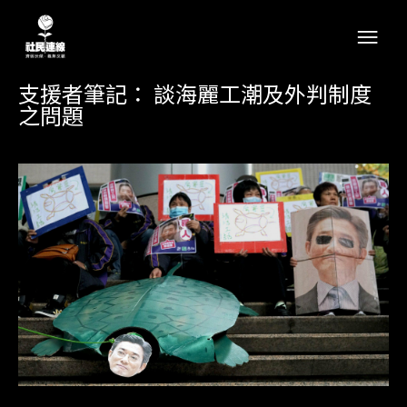
支援者筆記： 談海麗工潮及外判制度
之問題