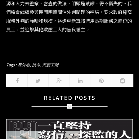
源和人力去監察、審查的做法，明顯是荒謬、得不償失的。我
們將會繼續參與民間團體關注外判問題的連結，要求政府縮窄
服務外判的範疇和規模，逐步重新直接聘用長期服務之崗位的
員工，並追擊其他欺壓工人的無良僱主。
Tags :
反外削
,
抗命
,
海麗工潮
RELATED POSTS