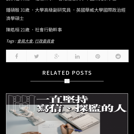
鍾碩殷 31歲 ．大學高級副研究員 ．英國華威大學國際政治經
濟學碩士
陳皓桓 21歲 ．社會行動幹事
Tags :
會員大會
,
行政委員會
RELATED POSTS