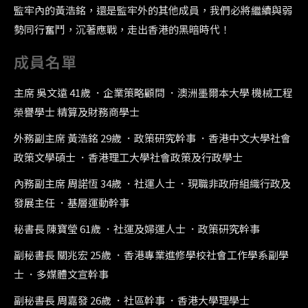
監牢內的黃浩銘，還是監牢外的其他成員，我們必將繼續與弱
勢同行奮鬥，沉著應戰，走出香港的黑暗時代！
成員名單
主席 吳文遠 41歲 ．企業策略顧問 ．澳洲墨爾本大學 機械工程
榮譽學士 精算及財務商學士
外務副主席 黃浩銘 29歲 ．政策研究幹事 ．香港中文大學社會
政策文學碩士 ．香港理工大學社會政策及行政學士
內務副主席 周諾恆 34歲 ．社運人士 ．現職非政府組織行政及
發展主任 ．基層運動幹事
秘書長 陳寶瑩 61歲 ．社運及婦運人士 ．政策研究幹事
副秘書長 關兆宏 25歲 ．香港專業進修學校社會工作學系副學
士 ．多媒體文宣幹事
副秘書長 周嘉發 26歲 ．社區幹事 ．香港大學理學士