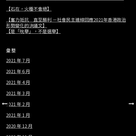
【石在，火種不會絕】
【奮力抵抗 直至勝利 －社會民主連線回應2021年香港政治
形勢變化的決議文】
【是「吮舉」，不是選舉】
彙整
2021 年 7 月
2021 年 6 月
2021 年 4 月
2021 年 3 月
2021 年 2 月
2021 年 1 月
2020 年 12 月