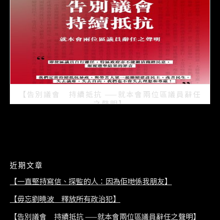
【告別議會 持續抵抗 ——就本會兩位區議員辭任
之聲明】
2021/07/08
近期文章
【一直堅持寫信、探監的人：因為佢哋係我朋友】
【毋忘劉曉波 釋放所有政治犯】
【告別議會 持續抵抗 ——就本會兩位區議員辭任之聲明】