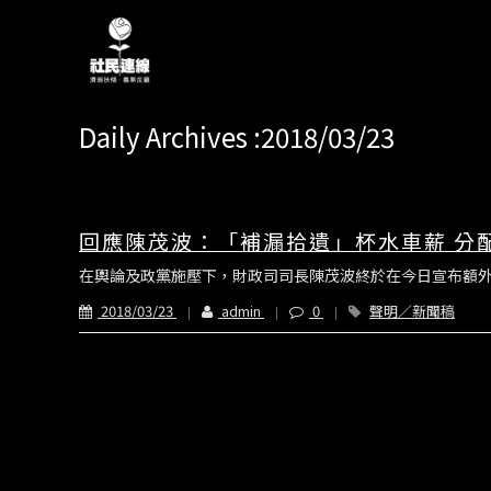
Daily Archives :2018/03/23
回應陳茂波：「補漏拾遺」杯水車薪 分
在輿論及政黨施壓下，財政司司長陳茂波終於在今日宣布額外
2018/03/23
admin
0
聲明／新聞稿