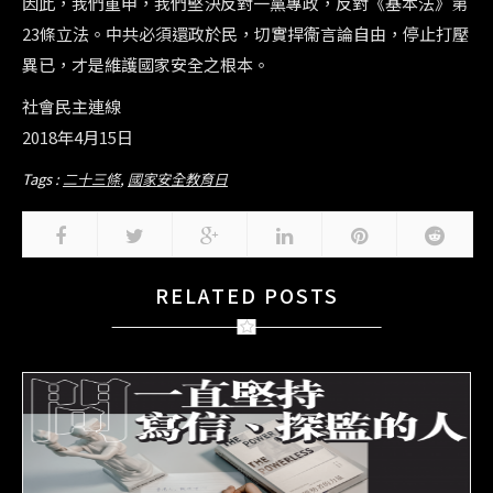
因此，我們重申，我們堅決反對一黨專政，反對《基本法》第
23條立法。中共必須還政於民，切實捍衞言論自由，停止打壓
異已，才是維護國家安全之根本。
社會民主連線
2018年4月15日
Tags :
二十三條
,
國家安全教育日
RELATED POSTS