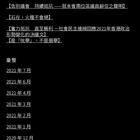
【告別議會 持續抵抗 ——就本會兩位區議員辭任之聲明】
【石在，火種不會絕】
【奮力抵抗 直至勝利 －社會民主連線回應2021年香港政治
形勢變化的決議文】
【是「吮舉」，不是選舉】
彙整
2021 年 7 月
2021 年 6 月
2021 年 4 月
2021 年 3 月
2021 年 2 月
2021 年 1 月
2020 年 12 月