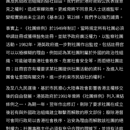
團及民間政治組織的結社自由。我們對於港府扼殺公民表達意
見之權利，造成寒蟬效應，更威脅將不同意見人士送進監牢，
變相實施尚未立法的《基本法》第23條，我們予以強烈譴責。
事實上，《社團條例》於1949年制訂，當時規定所有社團必須
申請註冊或獲得豁免註冊，並賦予政府廣泛權力，以監察社團
活動。1982年，港英政府進一步對社團作出監控，包括註冊官
可以以極模糊的理由，例如認為某社團附屬於外國的政治性組
織、可能破壞香港社會秩序、危害社會安全等，而拒絕社團註
冊；註冊官亦有權要求某社團提供社團活動的資料，及進入社
團會址查閱有關文件，進一步約束市民結社的權利。
及至八九民運後，基於市民擔心大陸專政會影響香港主權移交
後的自由發展，港英政府於1991年曾將《社團條例》列入凍結
條例之一，為期一年，翌年作出修訂，刪除了要求社團在成立
後若有與外國政治組織建立聯繫而解散的原文部份；廢除港督
可會同行政局以香港社會秩序、治安為理由而解散該社團的絕
對權力；社團事務主任必須有充分合理的理據下，並持有法庭