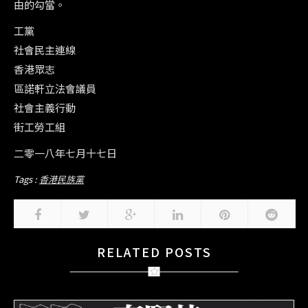
由的勾當。
工黨
社會民主連線
香港眾志
區諾軒立法會議員
社會主義行動
街工勞工組
二零一八年七月十七日
Tags :
香港民族黨
RELATED POSTS