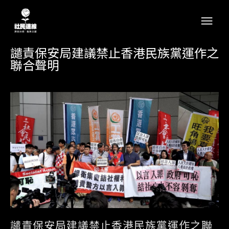
譴責保安局建議禁止香港民族黨運作之
聯合聲明
譴責保安局建議禁止香港民族黨運作之聯