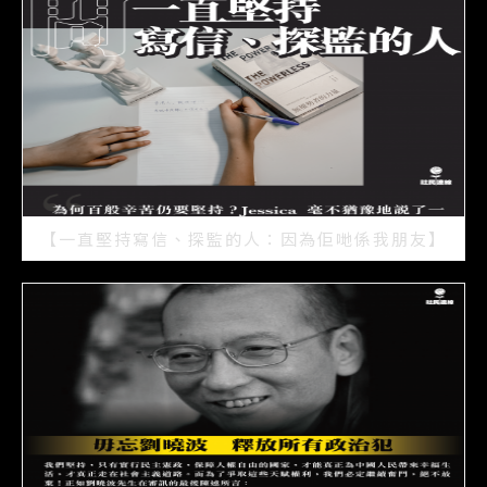
【一直堅持寫信、探監的人：因為佢哋係我朋友】
2021/07/15