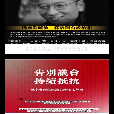
【毋忘劉曉波 釋放所有政治犯】
2021/07/15