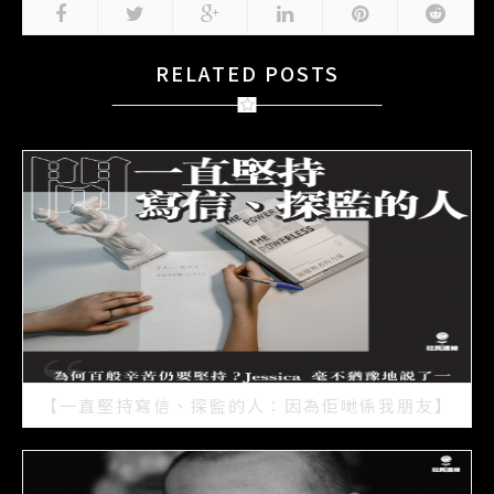
RELATED POSTS
【一直堅持寫信、探監的人：因為佢哋係我朋友】
2021/07/15