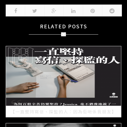
RELATED POSTS
【一直堅持寫信、探監的人：因為佢哋係我朋友】
2021/07/15