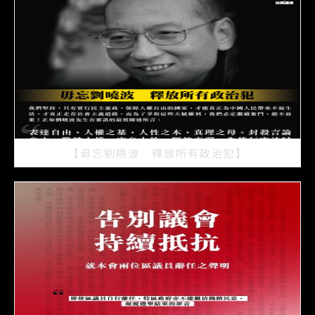
【毋忘劉曉波 釋放所有政治犯】
2021/07/15