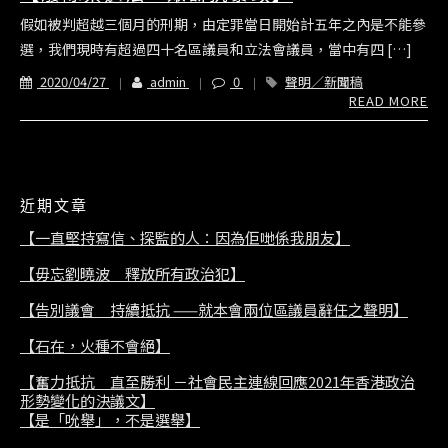
假如被判超越三個月的刑期，由定罪當日開始計五年之內是不能參
選，我們現時有超過四十名區議員和立法會議員，當中有四 […]
2020/04/27
admin
0
聲明／新聞稿
READ MORE
近期文章
【一直堅持寫信、探監的人：因為佢哋係我朋友】
【毋忘劉曉波 釋放所有政治犯】
【告別議會 持續抵抗 ——就本會兩位區議員辭任之聲明】
【石在，火種不會絕】
【奮力抵抗 直至勝利 －社會民主連線回應2021年香港政治
形勢變化的決議文】
【是「吮舉」，不是選舉】