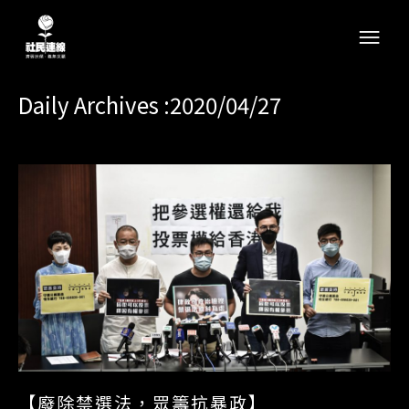
Daily Archives :2020/04/27
【廢除禁選法，眾籌抗暴政】