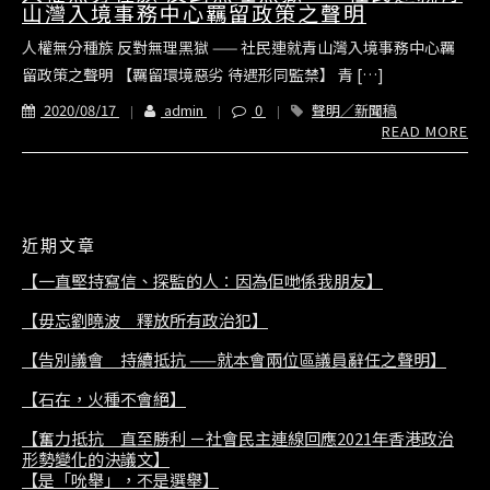
山灣入境事務中心羈留政策之聲明
人權無分種族 反對無理黑獄 —— 社民連就青山灣入境事務中心羈
留政策之聲明 【羈留環境惡劣 待遇形同監禁】 青 […]
2020/08/17
admin
0
聲明／新聞稿
READ MORE
近期文章
【一直堅持寫信、探監的人：因為佢哋係我朋友】
【毋忘劉曉波 釋放所有政治犯】
【告別議會 持續抵抗 ——就本會兩位區議員辭任之聲明】
【石在，火種不會絕】
【奮力抵抗 直至勝利 －社會民主連線回應2021年香港政治
形勢變化的決議文】
【是「吮舉」，不是選舉】