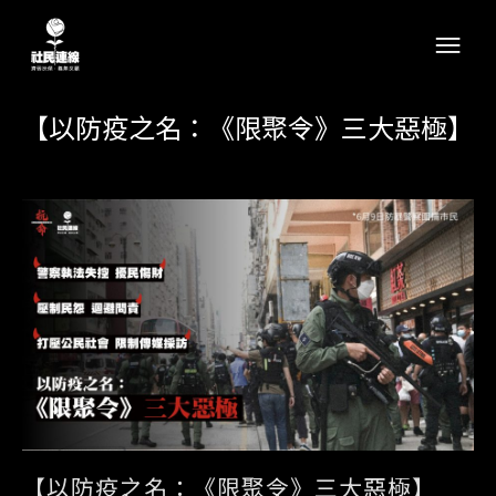
【以防疫之名：《限聚令》三大惡極】
【以防疫之名：《限聚令》三大惡極】