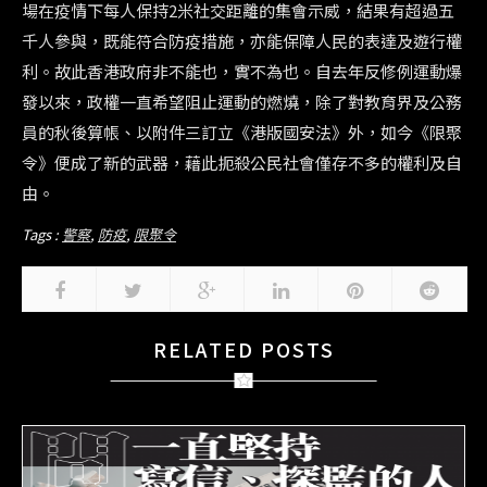
場在疫情下每人保持
2
米社交距離的集會示威，結果有超過五
千人參與，既能符合防疫措施，亦能保障人民的表達及遊行權
利。故此香港政府非不能也，實不為也。自去年反修例運動爆
發以來，政權一直希望阻止運動的燃燒，除了對教育界及公務
員的秋後算帳、以附件三訂立《港版國安法》外，如今《限聚
令》便成了新的武器，藉此扼殺公民社會僅存不多的權利及自
由。
Tags :
警察
,
防疫
,
限聚令
RELATED POSTS