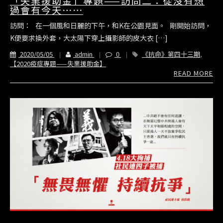
「失業援助金」專題——訪問二：從沒有想
過會有今天⋯⋯
訪問： 在一個風和日麗的下午，和K在公園見面。 剛開始訪問，
K便要求換外套，大太陽下穿上攝影師的皮大衣 […]
2020/05/05
admin
0
《抗命》第四十三期
,
【2020疫症專題——失業援助金】
READ MORE