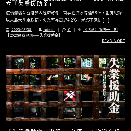
立「失業援助金」
疫情爆發令香港步入經濟寒冬，首季經濟收縮達8.9%，創有紀錄
以來最大季度跌幅，失業率亦高達4.2%，就業不足創 […]
2020/05/08
admin
0
《抗命》第四十三期
,
【2020疫症專題——失業援助金】
READ MORE