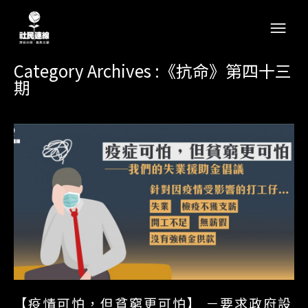
Category Archives :《抗命》第四十三
期
【疫情可怕，但貧窮更可怕】 －要求政府設