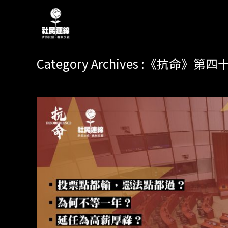
Category Archives :《抗命》第