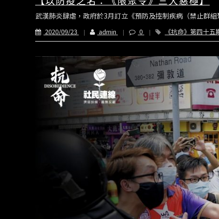
【以防疫之名：《限聚令》三大惡極】
武漢肺炎肆虐，政府於3月訂立《預防及控制疾病（禁止群組聚
2020/09/23
admin
0
《抗命》第四十五