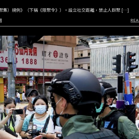
集）規例》（下稱《限聚令》）。設立社交距離，禁止人群聚 […]
期
REA