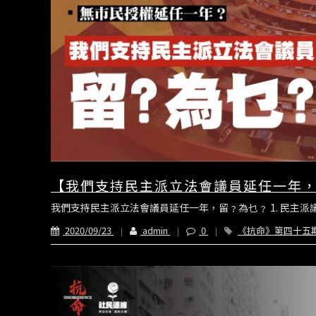
【我們支持民主派立法會議員延任一年
我們支持民主派立法會議員延任一年，留﹖為乜﹖ 1. 民主派
2020/09/23
admin
0
《抗命》第四十五