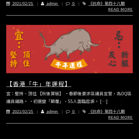
2021/02/25
admin
0
《抗命》第四十八期
READ MORE
【香港「牛」年運程】
宜：堅持、頂住 【秋後算賬】 •春節後要求區議員宣誓，為DQ區
議員鋪路。 •初選變「顛覆」，55人面臨起訴。 […]
2021/02/25
admin
0
《抗命》第四十八期
READ MORE